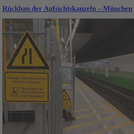
Rückbau der Aufsichtskanzeln – München