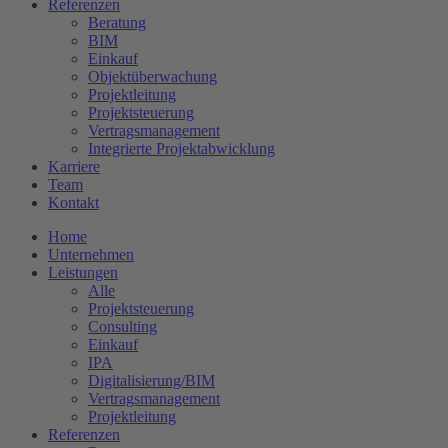
Referenzen
Beratung
BIM
Einkauf
Objektüberwachung
Projektleitung
Projektsteuerung
Vertragsmanagement
Integrierte Projektabwicklung
Karriere
Team
Kontakt
Home
Unternehmen
Leistungen
Alle
Projektsteuerung
Consulting
Einkauf
IPA
Digitalisierung/BIM
Vertragsmanagement
Projektleitung
Referenzen