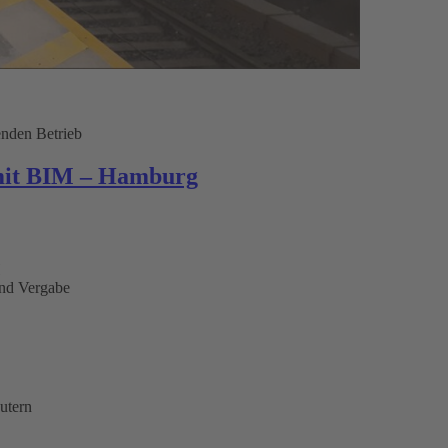
enden Betrieb
mit BIM – Hamburg
H
nd Vergabe
utern