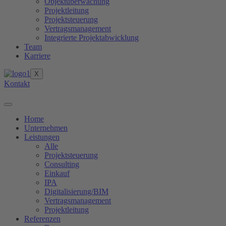
Objektüberwachung
Projektleitung
Projektsteuerung
Vertragsmanagement
Integrierte Projektabwicklung
Team
Karriere
X
Kontakt
Home
Unternehmen
Leistungen
Alle
Projektsteuerung
Consulting
Einkauf
IPA
Digitalisierung/BIM
Vertragsmanagement
Projektleitung
Referenzen