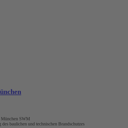
München
ke München SWM
ng des baulichen und technischen Brandschutzes