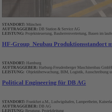
STANDORT:
München
AUFTRAGGEBER:
DB Station & Service AG
LEISTUNG:
Projektsteuerung, Bauherrenvertretung, Bauen im lauf
HF-Group_Neubau Produktionsstandort 
STANDORT:
Hamburg
AUFTRAGGEBER:
Harburg-Freudenberger Maschinenbau Gmb
LEISTUNG:
Objektüberwachung, BIM, Logistik, Ausschreibung u
Political Engineering für DB AG
STANDORT:
Frankfurt a.M., Ludwigshafen, Lampertheim, Kaiserla
AUFTRAGGEBER:
DB AG
LEISTUNG:
Beratung, Projektleitung