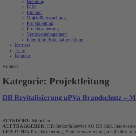
Beratung
BIM
Einkauf
Objektüberwachung
Projektleitung
Projektsteuerung
Vertragsmanagement
Integrierte Projektabwicklung
Karriere
Team
Kontakt
Kontakt
Kategorie:
Projektleitung
DB Revitalisierung uPVa Brandschutz – 
STANDORT:
München
AUFTRAGGEBER:
DB Station&Service AG RB-Süd, Stadtwer
LEISTUNG:
Projektsteuerung, Bauherrenvertretung zur Realisieru