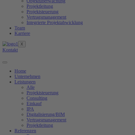
Objektüberwachung
Projektleitung
Projektsteuerung
Vertragsmanagement
Integrierte Projektabwicklung
Team
Karriere
X
Kontakt
Home
Unternehmen
Leistungen
Alle
Projektsteuerung
Consulting
Einkauf
IPA
Digitalisierung/BIM
Vertragsmanagement
Projektleitung
Referenzen