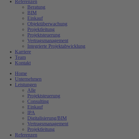
Referenzen
Beratung
BIM
Einkauf
Objektüberwachung
Projektleitung
Projektsteuerung
Vertragsmanagement
Integrierte Projektabwicklung
Karriere
Team
Kontakt
Home
Unternehmen
Leistungen
Alle
Projektsteuerung
Consulting
Einkauf
IPA
Digitalisierung/BIM
Vertragsmanagement
Projektleitung
Referenzen